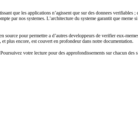
sant que les applications n’agissent que sur des donnees verifiables ; 
te par nos systemes. L’architecture du systeme garantit que meme si to
n source pour permettre a d’autres developpeurs de verifier eux-memes 
ci, et plus encore, est couvert en profondeur dans notre documentation.
 Poursuivez votre lecture pour des approfondissements sur chacun des su