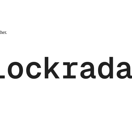
ther.