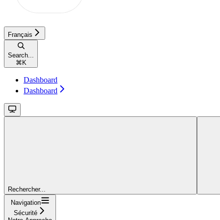
Français
Search...
⌘
K
Dashboard
Dashboard
Rechercher...
Navigation
Sécurité