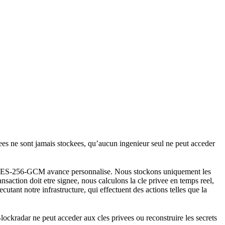
ees ne sont jamais stockees, qu’aucun ingenieur seul ne peut acceder
ement AES-256-GCM avance personnalise. Nous stockons uniquement les
nsaction doit etre signee, nous calculons la cle privee en temps reel,
utant notre infrastructure, qui effectuent des actions telles que la
ockradar ne peut acceder aux cles privees ou reconstruire les secrets