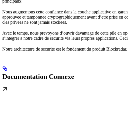
principaux.
Nous augmentons cette confiance dans la couche applicative en garantis
approuvee et tamponnee cryptographiquement avant d’etre prise en comp
cles privees ne sont jamais stockees.
Avec le temps, nous prevoyons d’ouvrir davantage de cette pile en ope
s’integrer a notre cadre de securite via leurs propres applications. Ce
Notre architecture de securite est le fondement du produit Blockradar.
Documentation Connexe