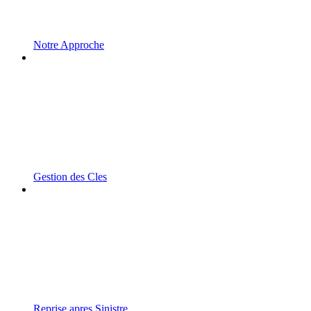
Notre Approche
Gestion des Cles
Reprise apres Sinistre